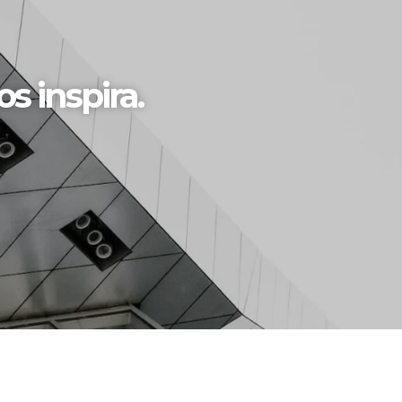
s inspira.