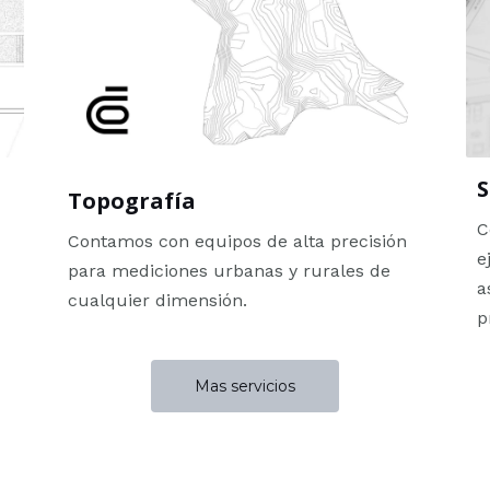
S
Topografía
C
Contamos con equipos de alta precisión
e
para mediciones urbanas y rurales de
a
cualquier dimensión.
p
Mas servicios