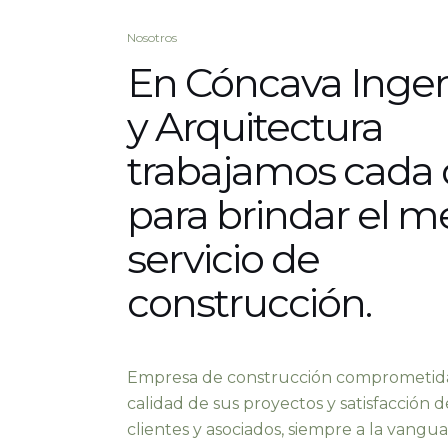
Nosotros
En Cóncava Ingen
y Arquitectura
trabajamos cada 
para brindar el m
servicio de
construcción.
Empresa de construcción comprometida
calidad de sus proyectos y satisfacción d
clientes y asociados, siempre a la vangua