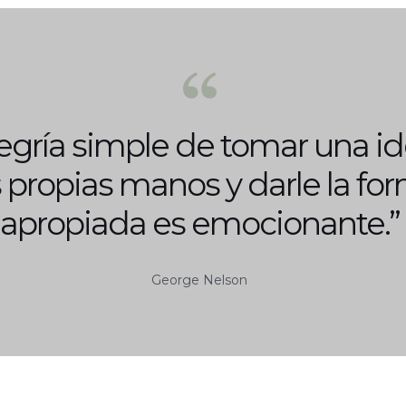
legría simple de tomar una i
 propias manos y darle la fo
apropiada es emocionante.”
George Nelson