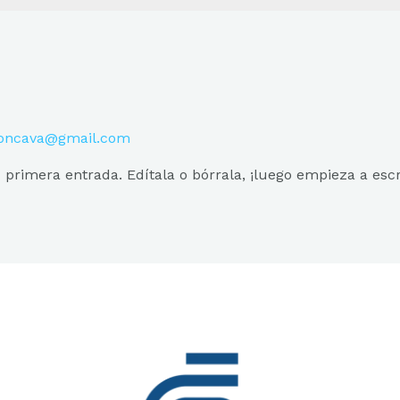
oncava@gmail.com
 primera entrada. Edítala o bórrala, ¡luego empieza a escri